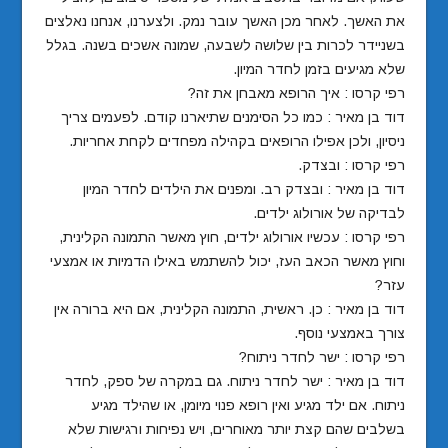
את האשך. לאחר מכן האשך עובר נמק. ולצערנו, אנחנו נאלצים
בשניידר לכרות בין שלושה לשבעה, שמונה אשכים בשנה. בגלל
שלא מגיעים בזמן לחדר המיון.
רפי קרסו : איך הרופא מאבחן את זה?
דוד בן מאיר : כמו כל הסימנים שתיארנו קודם. לפעמים צריך
ניסיון, ולכן אפילו הרופאים בקהילה מפחדים לקחת אחריות.
רפי קרסו : ובצדק.
דוד בן מאיר : ובצדק רב. ומפנים את הילדים לחדר המיון
לבדיקה של אורולוג ילדים.
רפי קרסו : עכשיו אורולוג ילדים, חוץ מאשר התמונה הקלינית,
וחוץ מאשר הכאב העז, יכול להשתמש באילו הדמיות או אמצעי
עזר?
דוד בן מאיר : כן. ראשית, התמונה הקלינית, אם היא ברורה אין
צורך באמצעי נוסף.
רפי קרסו : ישר לחדר ניתוח?
דוד בן מאיר : ישר לחדר ניתוח. גם במקרה של ספק, לחדר
ניתוח. אם ילד מגיע ואין רופא פנוי מיומן, או שהילד מגיע
בשלבים שהם קצת יותר מאוחרים, ויש נפיחות ורגישות שלא